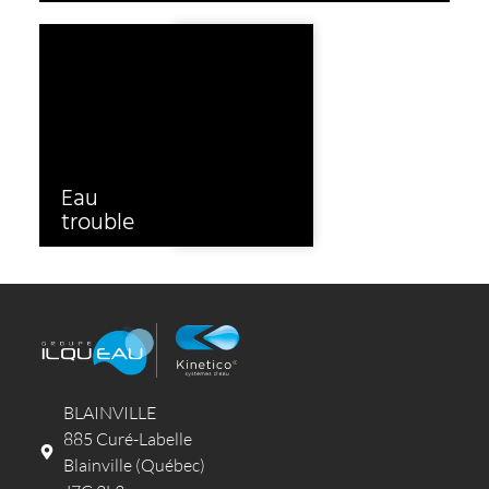
Eau
Odeurs
trouble
BLAINVILLE
885 Curé-Labelle
Blainville (Québec)