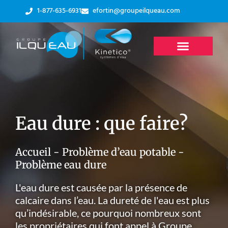
1-877-635-6931
efortin@groupeilqueau.com
Eau dure : que faire?
Accueil
-
Problème d’eau potable
-
Problème eau dure
L'eau dure est causée par la présence de
calcaire dans l’eau. La dureté de l'eau est plus
qu’indésirable, ce pourquoi nombreux sont
les propriétaires qui font appel à Groupe