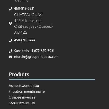
J7C 2L3
450-818-6931
CHÂTEAUGUAY
145-A Industriel
Châteauguay (Québec)
J6J 4Z2
450-691-6444
Sans frais : 1-877-635-6931
efortin@groupeilqueau.com
Produits
Adoucisseurs d’eau
Filtration membranaire
Osmose inversée
Stérilisateurs UV