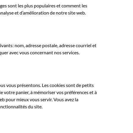
ges sont les plus populaires et comment les
analyse et d’amélioration de notre site web.
vants: nom, adresse postale, adresse courriel et
uer avec vous concernant nos services.
ous vous présentons. Les cookies sont de petits
 de votre panier, à mémoriser vos préférences et à
b pour mieux vous servir. Vous avez la
nctionnalités du site.