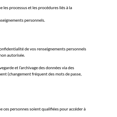
 les processus et les procédures liés à la
enseignements personnels.
confidentialité de vos renseignements personnels
 non autorisée.
vegarde et l’archivage des données via des
rement (changement fréquent des mots de passe,
ue ces personnes soient qualifiées pour accéder à