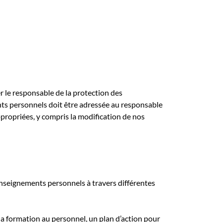
 le responsable de la protection des
nts personnels doit être adressée au responsable
ropriées, y compris la modification de nos
enseignements personnels à travers différentes
 la formation au personnel, un plan d’action pour