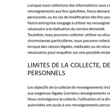
Lorsque nous collectons des informations vous conc
renseignements aux fins spécifiées. Nous demand
personnels, ou en cas de modification des fins pour
Notre entreprise s’engage à utiliser les renseigne
nécessaire à la réalisation du service demandé.
Toutefois, nous pouvons collecter, utiliser ou di
circonstances particulières, nous pouvons collec
lorsque des raisons légales, médicales ou de séc
nécessaires pour enquêter sur une possible violati
LIMITES DE LA COLLECTE, D
PERSONNELS
Les objectifs de la collecte de renseignements in
aux exigences légales (certains renseignements requ
Nous restreignons la collecte, l’utilisation et 
autorisées ont accès à vos renseignements personne