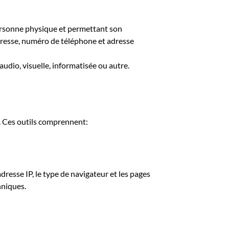
ersonne physique et permettant son
adresse, numéro de téléphone et adresse
udio, visuelle, informatisée ou autre.
s. Ces outils comprennent:
resse IP, le type de navigateur et les pages
hniques.