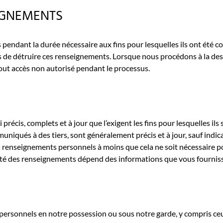
IGNEMENTS
dant la durée nécessaire aux fins pour lesquelles ils ont été col
 de détruire ces renseignements. Lorsque nous procédons à la des
out accès non autorisé pendant le processus.
récis, complets et à jour que l’exigent les fins pour lesquelles il
niqués à des tiers, sont généralement précis et à jour, sauf indica
nseignements personnels à moins que cela ne soit nécessaire pour 
vité des renseignements dépend des informations que vous fournissez
sonnels en notre possession ou sous notre garde, y compris ceux 