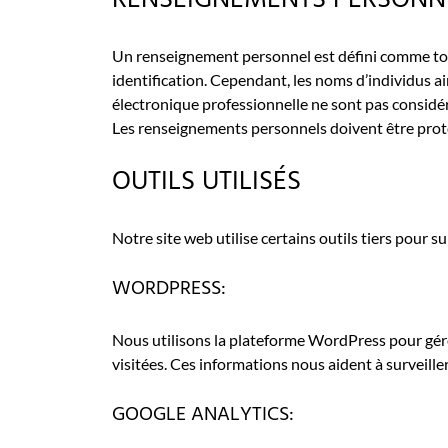
RENSEIGNEMENTS PERSONN
Un renseignement personnel est défini comme to
identification. Cependant, les noms d’individus a
électronique professionnelle ne sont pas consid
Les renseignements personnels doivent être protégé
OUTILS UTILISÉS
Notre site web utilise certains outils tiers pour 
WORDPRESS:
Nous utilisons la plateforme WordPress pour gérer 
visitées. Ces informations nous aident à surveill
GOOGLE ANALYTICS: