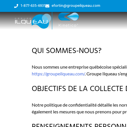
1-877-635-6931
efortin@groupeilqueau.com
QUI SOMMES-NOUS?
Nous sommes une entreprise québécoise spécialisée
https://groupeilqueau.com/
. Groupe Ilqueau s’eng
OBJECTIFS DE LA COLLECTE
Notre politique de confidentialité détaille les no
également les mesures que nous prenons pour prot