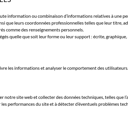
ELS
ute information ou combinaison d’informations relatives à une p
insi que leurs coordonnées professionnelles telles que leur titre, 
érés comme des renseignements personnels.
s quelle que soit leur forme ou leur support : écrite, graphique, a
suivre les informations et analyser le comportement des utilisateur
notre site web et collecter des données techniques, telles que l’ad
er les performances du site et à détecter d’éventuels problèmes tec