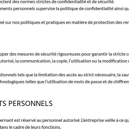
ectent des normes strictes de confidentialité et de sécurité.
nts personnels supervise la politique de confidentialité ainsi que
é sur nos politiques et pratiques en matière de protection des r
per des mesures de sécurité rigoureuses pour garantir la stricte 
 autorisé, la communication, la copie, l’utilisation ou la modification
nels tels que la limitation des accès au strict nécessaire, la sau
chnologiques telles que l’utilisation de mots de passe et de chiff
TS PERSONNELS
nant est réservé au personnel autorisé. L’entreprise veille à ce q
dans le cadre de leurs fonctions.