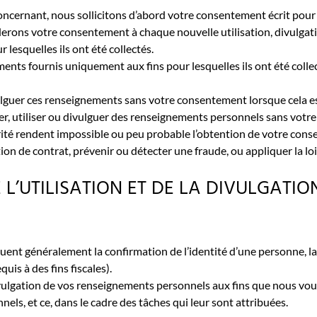
ernant, nous sollicitons d’abord votre consentement écrit pour la 
erons votre consentement à chaque nouvelle utilisation, divulgat
 lesquelles ils ont été collectés.
ments fournis uniquement aux fins pour lesquelles ils ont été colle
vulguer ces renseignements sans votre consentement lorsque cela est
ter, utiliser ou divulguer des renseignements personnels sans votr
urité rendent impossible ou peu probable l’obtention de votre con
on de contrat, prévenir ou détecter une fraude, ou appliquer la loi
E L’UTILISATION ET DE LA DIVULGAT
cluent généralement la confirmation de l’identité d’une personne, l
is à des fins fiscales).
la divulgation de vos renseignements personnels aux fins que nous
ls, et ce, dans le cadre des tâches qui leur sont attribuées.