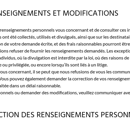
SEIGNEMENTS ET MODIFICATIONS
es renseignements personnels vous concernant et de consulter ces
ont été collectés, utilisés et divulgués, ainsi que sur les destin
on de votre demande écrite, et des frais raisonnables pourront être
ions refuser de fournir les renseignements demandés. Les exceptions
dus, où la divulgation est interdite par la loi, où des raisons de 
u privilégiée, ou encore lorsqu’ils sont liés à un litige.
us concernant, il se peut que nous refusions de vous les communi
 Vous pouvez également demander la correction de vos renseigneme
itée dans un délai raisonnable.
onnels ou demander des modifications, veuillez communiquer avec
CTION DES RENSEIGNEMENTS PERSON