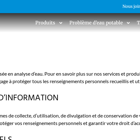
Nous joi
Produits
Problème d’eau potable
T
 en analyse d’eau. Pour en savoir plus sur nos services et produits
age à protéger tous les renseignements personnels recueillis et util
 D’INFORMATION
rmes de collecte, d’utilisation, de divulgation et de conservation 
éger vos renseignements personnels et garantir votre droit d’acc