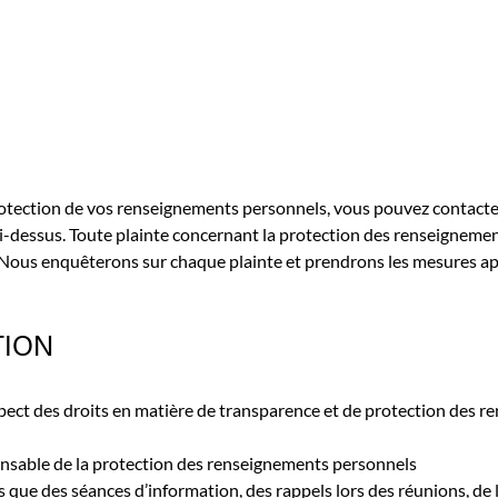
otection de vos renseignements personnels, vous pouvez contacter
i-dessus. Toute plainte concernant la protection des renseigneme
Nous enquêterons sur chaque plainte et prendrons les mesures app
TION
spect des droits en matière de transparence et de protection des r
nsable de la protection des renseignements personnels
ls que des séances d’information, des rappels lors des réunions, de