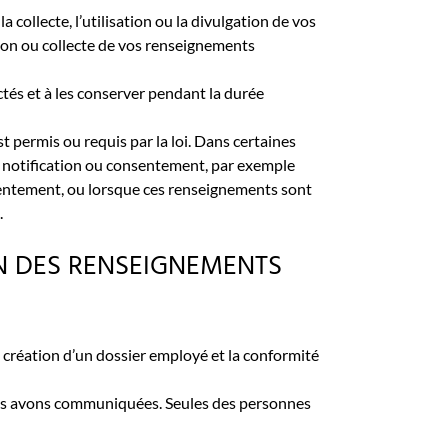
collecte, l’utilisation ou la divulgation de vos
ion ou collecte de vos renseignements
ctés et à les conserver pendant la durée
 permis ou requis par la loi. Dans certaines
e notification ou consentement, par exemple
sentement, ou lorsque ces renseignements sont
.
ION DES RENSEIGNEMENTS
a création d’un dossier employé et la conformité
 vous avons communiquées. Seules des personnes