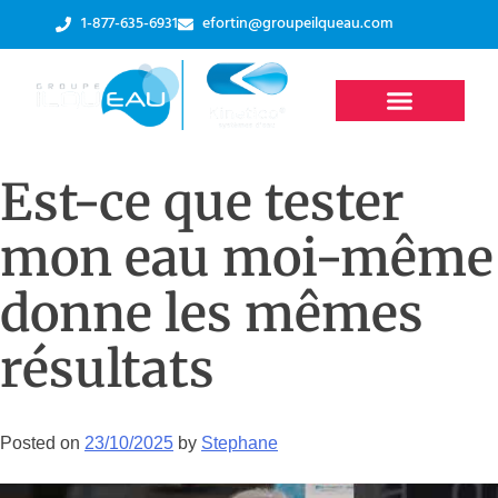
1-877-635-6931
efortin@groupeilqueau.com
Est-ce que tester
mon eau moi-même
donne les mêmes
résultats
Posted on
23/10/2025
by
Stephane