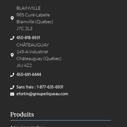
BLAINVILLE
885 Curé-Labelle
Blainville (Québec)
J7C 2L3
450-818-6931
CHÂTEAUGUAY
145-A Industriel
Châteauguay (Québec)
J6J 4Z2
450-691-6444
Sans frais : 1-877-635-6931
efortin@groupeilqueau.com
Produits