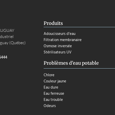
Produits
AUGUAY
Adoucisseurs d’eau
dustriel
Filtration membranaire
guay (Québec)
Osmose inversée
Stérilisateurs UV
6444
Problèmes d’eau potable
Chlore
Couleur jaune
Eau dure
Eau ferreuse
Eau trouble
Odeurs