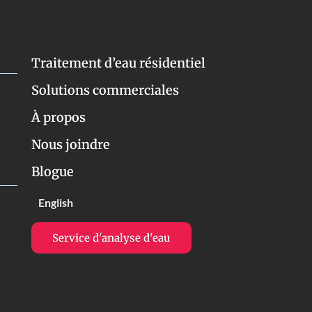
Traitement d’eau résidentiel
Solutions commerciales
À propos
Nous joindre
Blogue
English
Service d'analyse d'eau