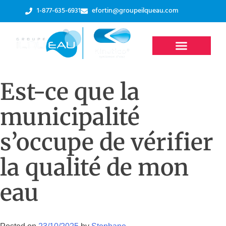
1-877-635-6931
efortin@groupeilqueau.com
Est-ce que la
municipalité
s’occupe de vérifier
la qualité de mon
eau