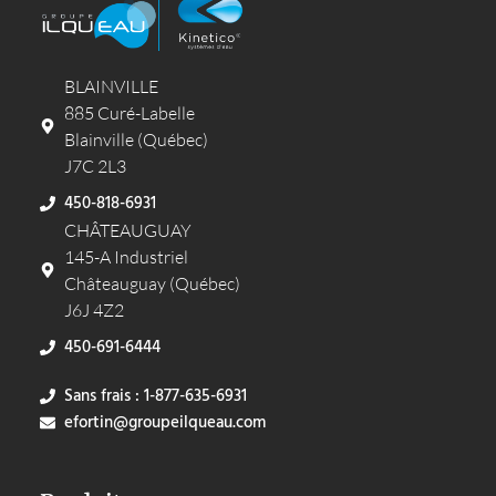
BLAINVILLE
885 Curé-Labelle
Blainville (Québec)
J7C 2L3
450-818-6931
CHÂTEAUGUAY
145-A Industriel
Châteauguay (Québec)
J6J 4Z2
450-691-6444
Sans frais : 1-877-635-6931
efortin@groupeilqueau.com