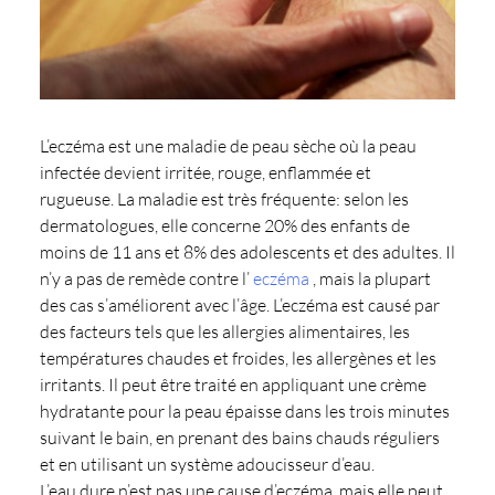
L’eczéma est une maladie de peau sèche où la peau
infectée devient irritée, rouge, enflammée et
rugueuse. La maladie est très fréquente: selon les
dermatologues, elle concerne 20% des enfants de
moins de 11 ans et 8% des adolescents et des adultes. Il
n’y a pas de remède contre l’
eczéma
, mais la plupart
des cas s’améliorent avec l’âge. L’eczéma est causé par
des facteurs tels que les allergies alimentaires, les
températures chaudes et froides, les allergènes et les
irritants. Il peut être traité en appliquant une crème
hydratante pour la peau épaisse dans les trois minutes
suivant le bain, en prenant des bains chauds réguliers
et en utilisant un système adoucisseur d’eau.
L’eau dure n’est pas une cause d’eczéma, mais elle peut