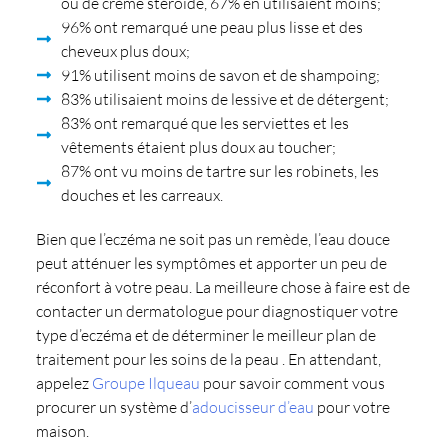
ou de crème stéroïde, 67% en utilisaient moins;
96% ont remarqué une peau plus lisse et des
cheveux plus doux;
91% utilisent moins de savon et de shampoing;
83% utilisaient moins de lessive et de détergent;
83% ont remarqué que les serviettes et les
vêtements étaient plus doux au toucher;
87% ont vu moins de tartre sur les robinets, les
douches et les carreaux.
Bien que l’eczéma ne soit pas un remède, l’eau douce
peut atténuer les symptômes et apporter un peu de
réconfort à votre peau. La meilleure chose à faire est de
contacter un dermatologue pour diagnostiquer votre
type d’eczéma et de déterminer le meilleur plan de
traitement pour les soins de la peau . En attendant,
appelez
Groupe Ilqueau
pour savoir comment vous
procurer un système d’
adoucisseur d’eau
pour votre
maison.