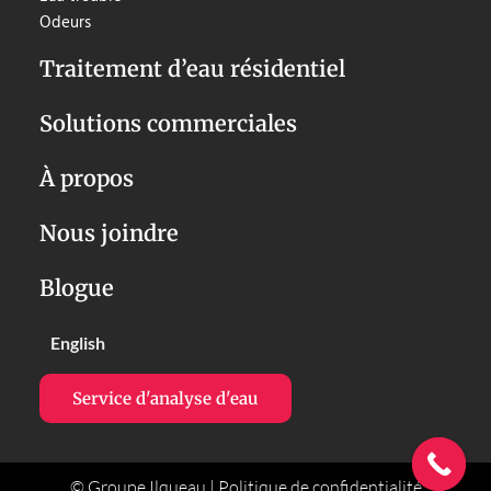
Odeurs
Traitement d’eau résidentiel
Solutions commerciales
À propos
Nous joindre
Blogue
English
Service d'analyse d'eau
© Groupe Ilqueau |
Politique de confidentialité