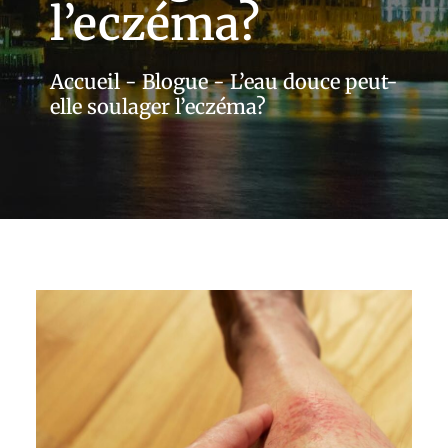
l’eczéma?
Accueil
-
Blogue
-
L’eau douce peut-
elle soulager l’eczéma?